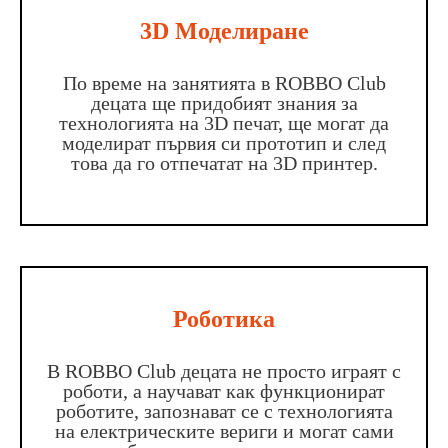
3D Моделиране
По време на занятията в ROBBO Club
децата ще придобият знания за
технологията на 3D печат, ще могат да
моделират първия си прототип и след
това да го отпечатат на 3D принтер.
Роботика
В ROBBO Club децата не просто играят с
роботи, а научават как функционират
роботите, запознават се с технологията
на електрическите вериги и могат сами