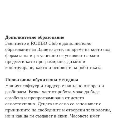
Допълнително образование
Занятието в ROBBO Club е допълнително
образование за Вашето дете, по време на което под
формата на игра успешно се усвояват сложни
предмети като програмиране, дизайн и
конструиране, както и основите на роботиката.
Иновативна обучителна методика
Нашият софтуер и хардуер е напълно отворен и
разбираем. Всяка част от робота може да бъде
сглобена и препрограмирана от детето
самостоятелно. Децата не само се запознават с
принципите на свободните и отворени технологии,
но и как да ги създават в екип. Часовете имат