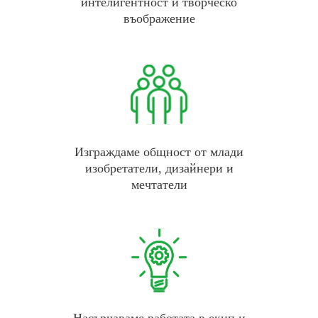
интелигентност и творческо
въображение
Изграждаме общност от млади
изобретатели, дизайнери и
мечтатели
Насърчаваме работата в екип и