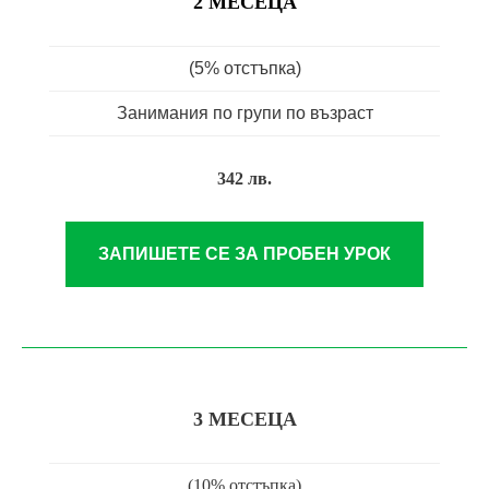
2 МЕСЕЦА
(5% отстъпка)
Занимания по групи по възраст
342 лв.
ЗАПИШЕТЕ СЕ ЗА ПРОБЕН УРОК
3 МЕСЕЦА
(10% отстъпка)