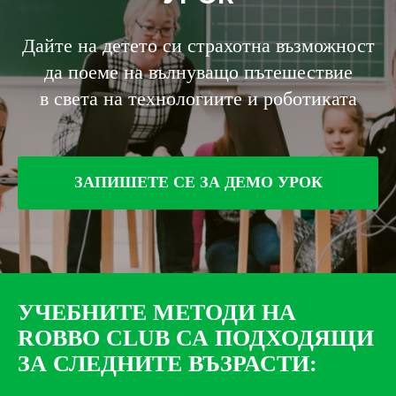
Дайте на детето си страхотна възможност
да поеме на вълнуващо пътешествие
в света на технологиите и роботиката
ЗАПИШЕТЕ СЕ ЗА ДЕМО УРОК
УЧЕБНИТЕ МЕТОДИ НА
ROBBO CLUB СА ПОДХОДЯЩИ
ЗА СЛЕДНИТЕ ВЪЗРАСТИ: