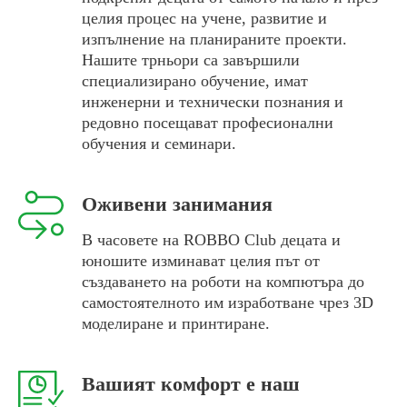
целия процес на учене, развитие и
изпълнение на планираните проекти.
Нашите трньори са завършили
специализирано обучение, имат
инженерни и технически познания и
редовно посещават професионални
обучения и семинари.
Оживени занимания
В часовете на ROBBO Club децата и
юношите изминават целия път от
създаването на роботи на компютъра до
самостоятелното им изработване чрез 3D
моделиране и принтиране.
Вашият комфорт е наш