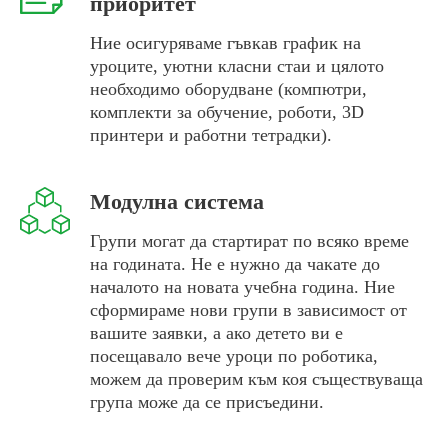
приоритет
Ние осигуряваме гъвкав график на
уроците, уютни класни стаи и цялото
необходимо оборудване (компютри,
комплекти за обучение, роботи, 3D
принтери и работни тетрадки).
Модулна система
Групи могат да стартират по всяко време
на годината. Не е нужно да чакате до
началото на новата учебна година. Ние
сформираме нови групи в зависимост от
вашите заявки, а ако детето ви е
посещавало вече уроци по роботика,
можем да проверим към коя съществуваща
група може да се присъедини.