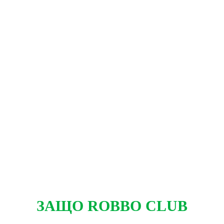
ЗАЩО ROBBO CLUB