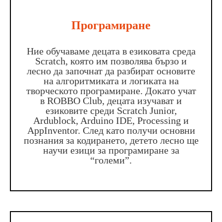
Програмиране
Ние обучаваме децата в езиковата среда
Scratch, която им позволява бързо и
лесно да започнат да разбират основите
на алгоритмиката и логиката на
творческото програмиране. Докато учат
в ROBBO Club, децата изучават и
езиковите среди Scratch Junior,
Ardublock, Arduino IDE, Processing и
AppInventor. След като получи основни
познания за кодирането, детето лесно ще
научи езици за програмиране за
“големи”.