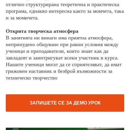
отлично структурирана теоретична и практическа
програма, еднакво интересна както за момчета, така
и за момичета.
Открита творческа атмосфера
В занятията ни винаги има приятна атмосфера,
непринудено общуване при равни условия между
ученици и преподаватели, които знаят как да
завладеят и заинтригуват всеки участник в курса.
Нашите ученици могат да се сприятеляват, да имат
грижовен наставник и безброй възможности за
техническо творчество
ЗАПИШЕТЕ СЕ ЗА ДЕМО УРОК