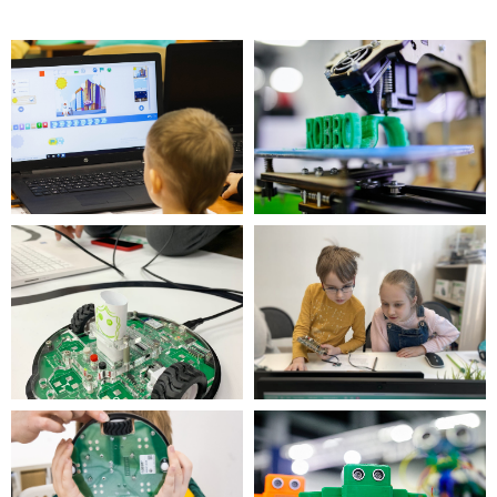
мрежи: