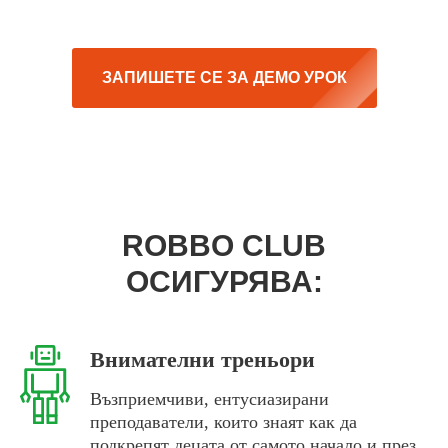
ЗАПИШЕТЕ СЕ ЗА ДЕМО УРОК
ROBBO CLUB
ОСИГУРЯВА:
Внимателни треньори
Възприемчиви, ентусиазирани
преподаватели, които знаят как да
подкрепят децата от самото начало и през