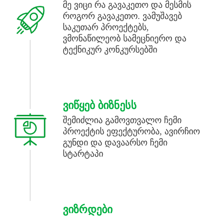
მე ვიცი რა გავაკეთო და მესმის
როგორ გავაკეთო. ვამუშავებ
საკუთარ პროექტებს,
ვმონაწილეობ სამეცნიერო და
ტექნიკურ კონკურსებში
ᲕᲘᲬᲧᲔᲑ ᲑᲘᲖᲜᲔᲡᲡ
შემიძლია გამოვთვალო ჩემი
პროექტის ეფექტურობა, ავირჩიო
გუნდი და დავაარსო ჩემი
სტარტაპი
ᲕᲘᲖᲠᲓᲔᲑᲘ