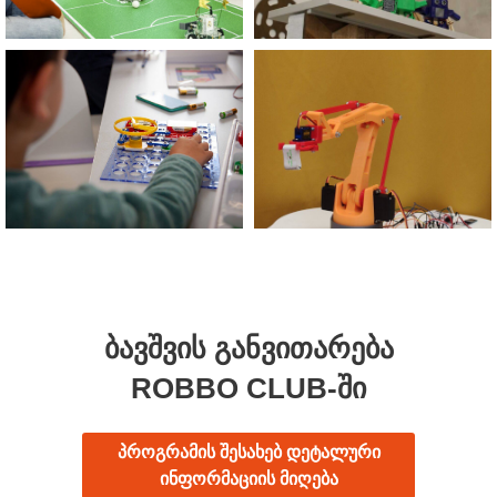
ᲑᲐᲕᲨᲕᲘᲡ ᲒᲐᲜᲕᲘᲗᲐᲠᲔᲑᲐ
ROBBO CLUB-ᲨᲘ
პროგრამის შესახებ დეტალური
ინფორმაციის მიღება