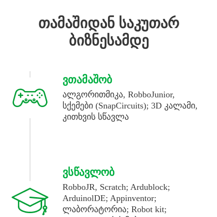
თამაშიდან საკუთარ
ბიზნესამდე
ᲕᲗᲐᲛᲐᲨᲝᲑ
ალგორითმიკა, RobboJunior,
სქემები (SnapCircuits); 3D კალამი,
კითხვის სწავლა
ᲕᲡᲬᲐᲕᲚᲝᲑ
RobboJR, Scratch; Ardublock;
ArduinolDE; Appinventor;
ლაბორატორია; Robot kit;