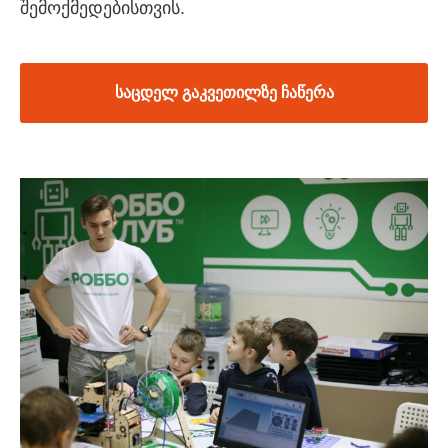
შემოქმედებისთვის.
საცდელ გაკვეთილზე ჩაწერა