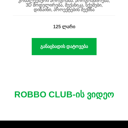
კომპლექსური პროგრამა: პროგრამირება,
3D მოდელირება, მექანიკა, სქემები,
დიზაინი, პროექტების შექმნა
125 ლარი
განაცხადის დატოვება
ROBBO CLUB-ᲘᲡ ᲕᲘᲓᲔᲝ