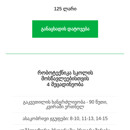
125 ლარი
განაცხადის დატოვება
ᲠᲝᲑᲝᲢᲔᲥᲜᲘᲙᲐ ᲡᲙᲝᲚᲘᲡ
ᲛᲝᲡᲬᲐᲕᲚᲔᲔᲑᲘᲡᲗᲕᲘᲡ
4 ᲛᲔᲪᲐᲓᲘᲜᲔᲝᲑᲐ
გაკვეთილის ხანგრძლივობა - 90 წუთი,
კვირაში ერთხელ
ასაკობრივი ჯგუფები: 8-10, 11-13, 14-15