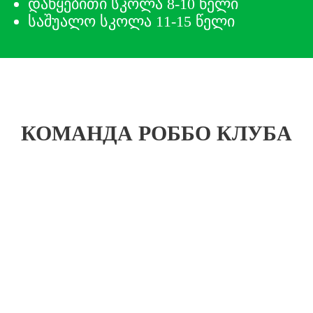
დაწყებითი სკოლა 8-10 წელი
საშუალო სკოლა 11-15 წელი
КОМАНДА РОББО КЛУБА