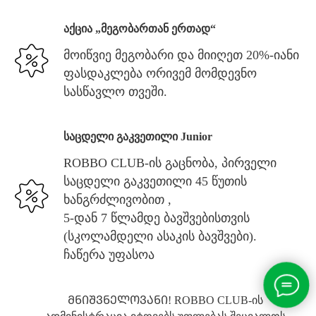
აქცია „მეგობართან ერთად“
მოიწვიე მეგობარი და მიიღეთ 20%-იანი
ფასდაკლება ორივემ მომდევნო
სასწავლო თვეში.
საცდელი გაკვეთილი Junior
ROBBO CLUB-ის გაცნობა, პირველი
საცდელი გაკვეთილი 45 წუთის
ხანგრძლივობით ,
5-დან 7 წლამდე ბავშვებისთვის
(სკოლამდელი ასაკის ბავშვები).
ჩაწერა უფასოა
ᲛᲜᲘᲨᲕᲜᲔᲚᲝᲕᲐᲜᲘ! ROBBO CLUB-ის