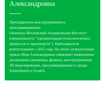
Александровна
Преподаватель конструирования и
программирования
Окончила Московский Авиационный Институт
(специальность "Автоматизация технологических
процессов и производств"). Преподаватель
робототехники с 2015 года. На своих увлекательных
уроках Вера Александровна совмещает инженерные
дисциплины (механика, физика), конструирование,
3D-моделирование, программирование в средах
ScratchJunior и Scratch.