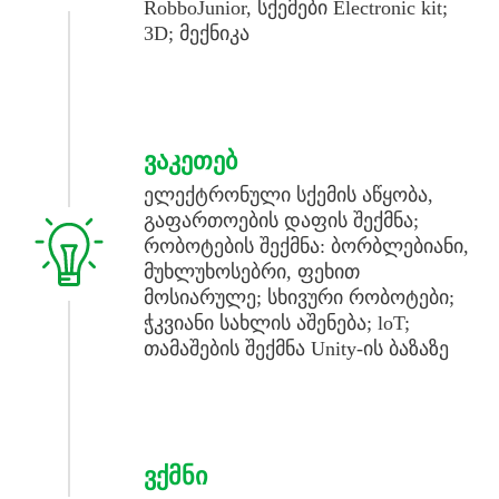
RobboJunior, სქემები Electronic kit;
3D; მექნიკა
ᲕᲐᲙᲔᲗᲔᲑ
ელექტრონული სქემის აწყობა,
გაფართოების დაფის შექმნა;
რობოტების შექმნა: ბორბლებიანი,
მუხლუხოსებრი, ფეხით
მოსიარულე; სხივური რობოტები;
ჭკვიანი სახლის აშენება; loT;
თამაშების შექმნა Unity-ის ბაზაზე
ᲕᲥᲛᲜᲘ